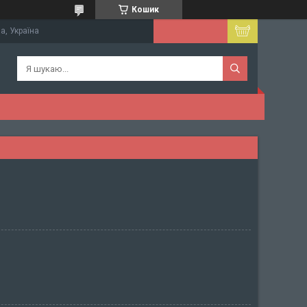
Кошик
а, Україна