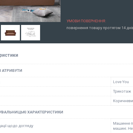
повернення товару протягом 14 дн
ристики
І АТРИБУТИ
к
Love You
Трикотаж
Коричневи
УВАЛЬНИЦЬКІ ХАРАКТЕРИСТИКИ
Машинне пр
ації щодо догляду
машині. Не