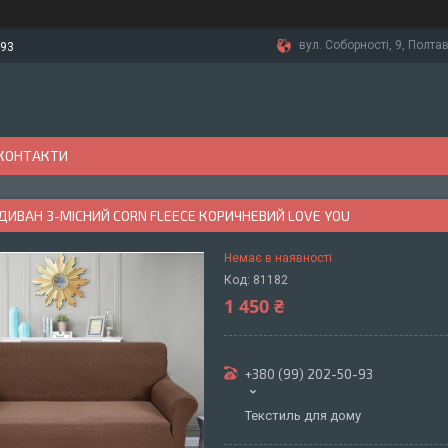
вул. Соборності, 9, Полтав
-93
КОНТАКТИ
ДИВАН 3-МІСНИЙ CORN FLEECE КОРИЧНЕВИЙ LOVE YOU
Немає в наявності
Код:
81182
1 450 ₴
+380 (99) 202-50-93
Текстиль для дому