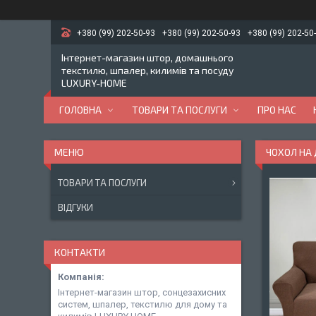
+380 (99) 202-50-93
+380 (99) 202-50-93
+380 (99) 202-50
Інтернет-магазин штор, домашнього
текстилю, шпалер, килимів та посуду
LUXURY-HOME
ГОЛОВНА
ТОВАРИ ТА ПОСЛУГИ
ПРО НАС
ЧОХОЛ НА 
ТОВАРИ ТА ПОСЛУГИ
ВІДГУКИ
КОНТАКТИ
Інтернет-магазин штор, сонцезахисних
систем, шпалер, текстилю для дому та