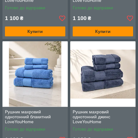
LoveYouHome
LoveYouHome
Готово до відправки
Готово до відправки
1 100
1 100
₴
₴
Купити
Купити
Рушник махровий
Рушник махровий
однотонний блакитний
однотонний джинс
LoveYouHome
LoveYouHome
Готово до відправки
Готово до відправки