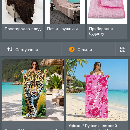
Простирадло-плед
Пляжні рушники
Прибирання
будинку
Сортування
0
Фільтри
Уцінка!!! Рушник пляжний