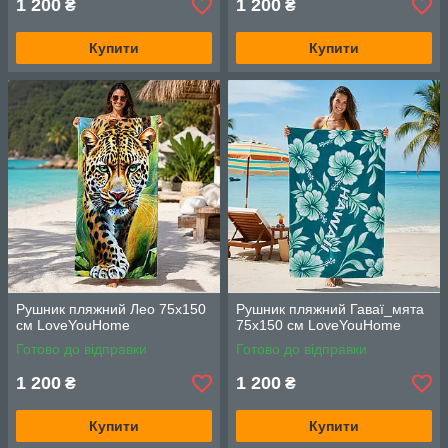
1 200
1 200
₴
₴
Купити
Купити
Рушник пляжний Лео 75х150
Рушник пляжний Гаваї_мята
см LoveYouHome
75х150 см LoveYouHome
Готово до відправки
Готово до відправки
1 200
1 200
₴
₴
Купити
Купити