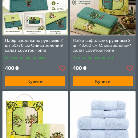
Набір вафельних рушників 2
Набір вафельних рушників 2
шт 50x70 см Олива зелений/
шт 40x60 см Олива зелений/
салат LoveYouHome
салат LoveYouHome
Готово до відправки
Готово до відправки
400
400
₴
₴
Купити
Купити