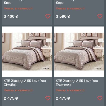
Євро
Євро
Немає в наявності
Немає в наявності
3 400
3 590
₴
₴
КПБ Жакард 2-55 Love You
КПБ Жакард 2-55 Love You
Сімейні
Полуторні
Немає в наявності
Немає в наявності
2 475
2 475
₴
₴