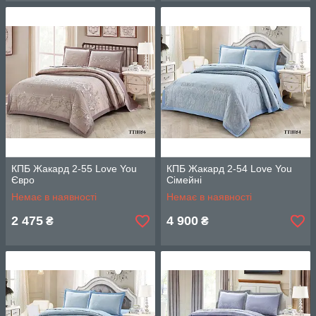
КПБ Жакард 2-55 Love You
КПБ Жакард 2-54 Love You
Євро
Сімейні
Немає в наявності
Немає в наявності
2 475
4 900
₴
₴