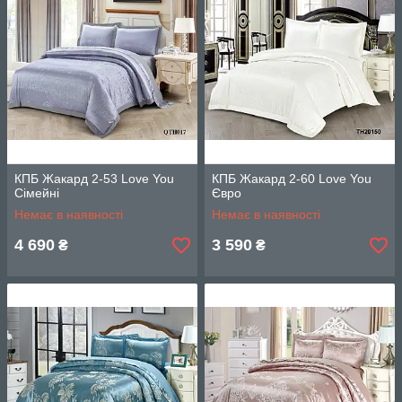
КПБ Жакард 2-53 Love You
КПБ Жакард 2-60 Love You
Сімейні
Євро
Немає в наявності
Немає в наявності
4 690
3 590
₴
₴