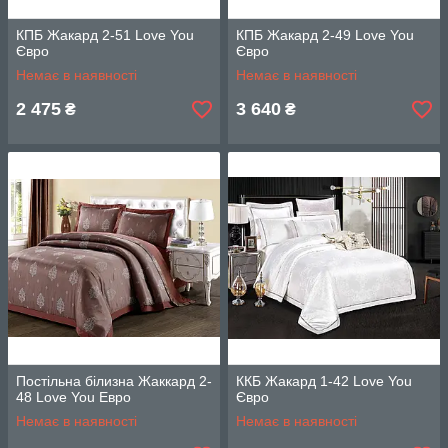
КПБ Жакард 2-51 Love You
КПБ Жакард 2-49 Love You
Євро
Євро
Немає в наявності
Немає в наявності
2 475
3 640
₴
₴
Постільна білизна Жаккард 2-
ККБ Жакард 1-42 Love You
48 Love You Евро
Євро
Немає в наявності
Немає в наявності