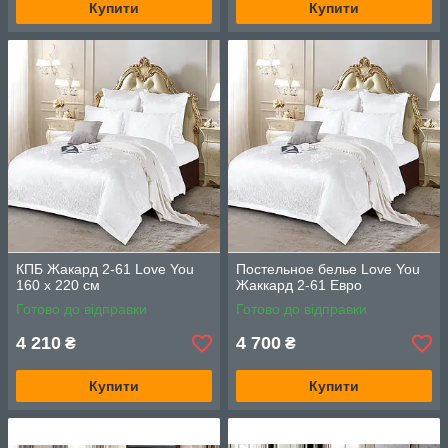
Купити
Купити
КПБ Жакард 2-61 Love You
Постельное белье Love You
160 x 220 см
Жаккард 2-61 Евро
Готово до відправки
Готово до відправки
4 210
4 700
₴
₴
Купити
Купити