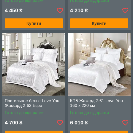
Готово до відправки
Готово до відправки
4 450
4 210
₴
₴
Купити
Купити
Постельное белье Love You
КПБ Жакард 2-61 Love You
Жаккард 2-62 Евро
160 x 220 см
Готово до відправки
Готово до відправки
4 700
6 010
₴
₴