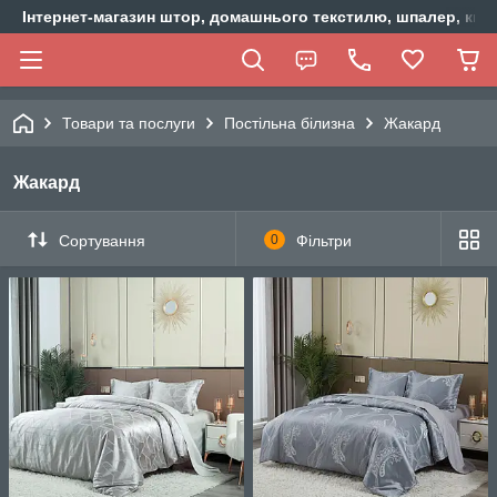
Інтернет-магазин штор, домашнього текстилю, шпалер, ки
Товари та послуги
Постільна білизна
Жакард
Жакард
Сортування
0
Фільтри