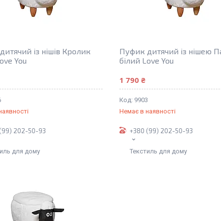
дитячий із нішів Кролик
Пуфик дитячий із нішею П
ove You
білий Love You
1 790 ₴
6
9903
наявності
Немає в наявності
(99) 202-50-93
+380 (99) 202-50-93
иль для дому
Текстиль для дому