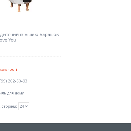
дитячий із нішею Барашок
ove You
1
наявності
(99) 202-50-93
иль для дому