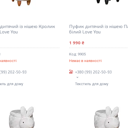
дитячий із нішею Кролик
Пуфик дитячий із нішею П
Love You
білий Love You
1 990 ₴
3
9905
наявності
Немає в наявності
(99) 202-50-93
+380 (99) 202-50-93
иль для дому
Текстиль для дому