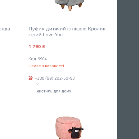
анда
Пуфик дитячий із нішею Кролик
сірий Love You
1 790 ₴
9904
Немає в наявності
+380 (99) 202-50-93
Текстиль для дому