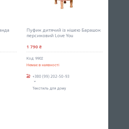
анда
Пуфик дитячий із нішею Барашок
персиковий Love You
1 790 ₴
9902
Немає в наявності
+380 (99) 202-50-93
Текстиль для дому