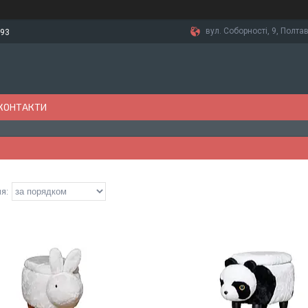
вул. Соборності, 9, Полтав
-93
КОНТАКТИ