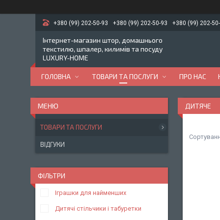
+380 (99) 202-50-93
+380 (99) 202-50-93
+380 (99) 202-50
Інтернет-магазин штор, домашнього
текстилю, шпалер, килимів та посуду
LUXURY-HOME
ГОЛОВНА
ТОВАРИ ТА ПОСЛУГИ
ПРО НАС
ДИТЯЧЕ
ТОВАРИ ТА ПОСЛУГИ
ВІДГУКИ
ФІЛЬТРИ
Іграшки для найменших
Дитячі стільчики і табуретки