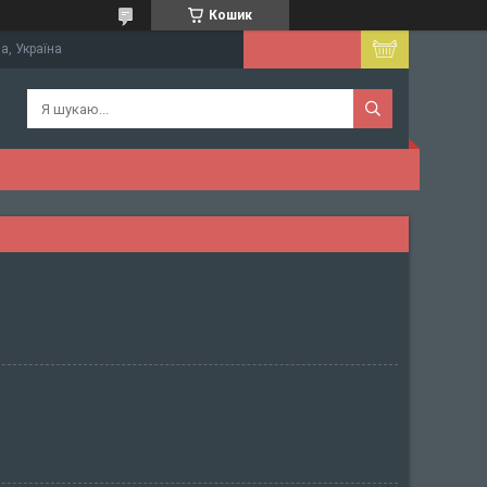
Кошик
а, Україна