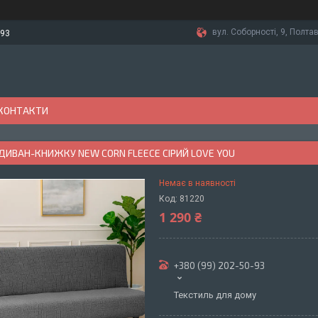
вул. Соборності, 9, Полтав
-93
КОНТАКТИ
ДИВАН-КНИЖКУ NEW CORN FLEECE СІРИЙ LOVE YOU
Немає в наявності
Код:
81220
1 290 ₴
+380 (99) 202-50-93
Текстиль для дому