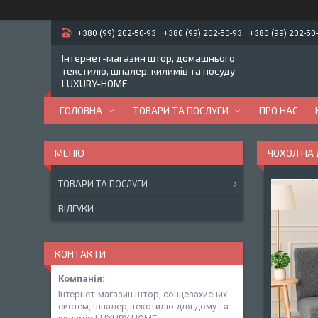
+380 (99) 202-50-93
+380 (99) 202-50-93
+380 (99) 202-50
Інтернет-магазин штор, домашнього
текстилю, шпалер, килимів та посуду
LUXURY-HOME
ГОЛОВНА
ТОВАРИ ТА ПОСЛУГИ
ПРО НАС
ЧОХОЛ НА 
ТОВАРИ ТА ПОСЛУГИ
ВІДГУКИ
КОНТАКТИ
Інтернет-магазин штор, сонцезахисних
систем, шпалер, текстилю для дому та