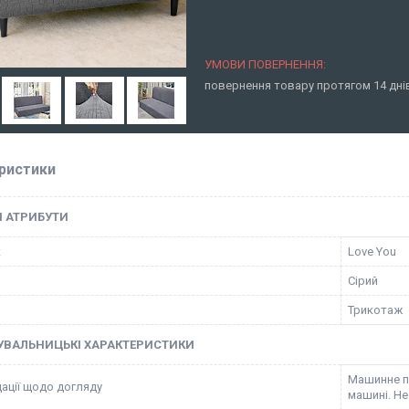
повернення товару протягом 14 дн
ристики
І АТРИБУТИ
к
Love You
Сірий
Трикотаж
УВАЛЬНИЦЬКІ ХАРАКТЕРИСТИКИ
Машинне пр
ації щодо догляду
машині. Не