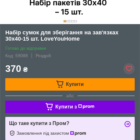
Набір сумок для зберігання на зав'язках
30х40-15 шт. LoveYouHome
Готово до відправки
Код: 59088
Роздріб
370
₴
Купити
або
Купити з
Що таке купити з Пром?
Замовлення під захистом