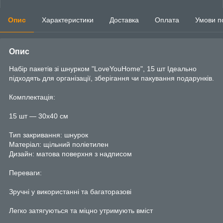
Опис
Характеристики
Доставка
Оплата
Умови п
Опис
Набір пакетів зі шнурком "LoveYouHome", 15 шт Ідеально
підходять для організації, зберігання чи пакування подарунків.
Комплектація:
15 шт — 30х40 см
Тип закривання: шнурок
Матеріал: щільний поліетилен
Дизайн: матова поверхня з надписом
Переваги:
Зручні у використанні та багаторазові
Легко затягуються та міцно утримують вміст