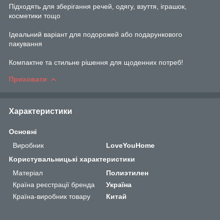
Підходять для зберігання речей, одягу, взуття, іграшок,
косметики тощо
Ідеальний варіант для подорожей або подарункового
пакування
Компактне та стильне рішення для щоденних потреб!
Приховати
Характеристики
Основні
Виробник
LoveYouHome
Користувальницькі характеристики
Матеріал
Полиэтилен
Країна реєстрації бренда
Україна
Країна-виробник товару
Китай