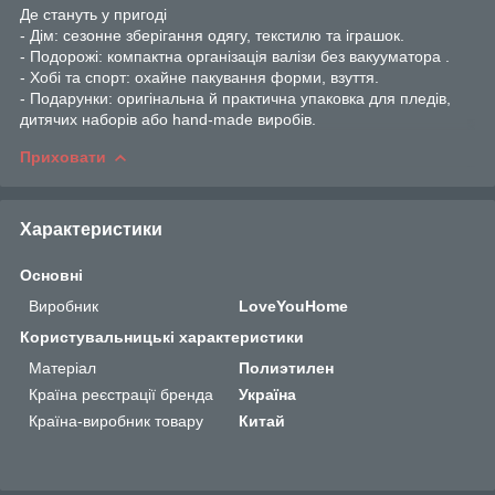
Де стануть у пригоді
- Дім: сезонне зберігання одягу, текстилю та іграшок.
- Подорожі: компактна організація валізи без вакууматора .
- Хобі та спорт: охайне пакування форми, взуття.
- Подарунки: оригінальна й практична упаковка для пледів,
дитячих наборів або hand-made виробів.
Приховати
Характеристики
Основні
Виробник
LoveYouHome
Користувальницькі характеристики
Матеріал
Полиэтилен
Країна реєстрації бренда
Україна
Країна-виробник товару
Китай