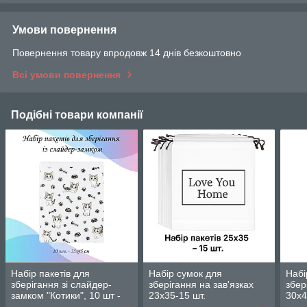
Умови повернення
Повернення товару впродовж 14 днів безкоштовно
Всі умови повернення
Подібні товари компанії
Набір пакетів для
Набір сумок для
Набі
зберігання зі слайдер-
зберігання на зав'язках
збер
замком "Котики", 10 шт -
23х35-15 шт.
30х4
35×45 см LoveYouHome
LoveYouHome
Lov