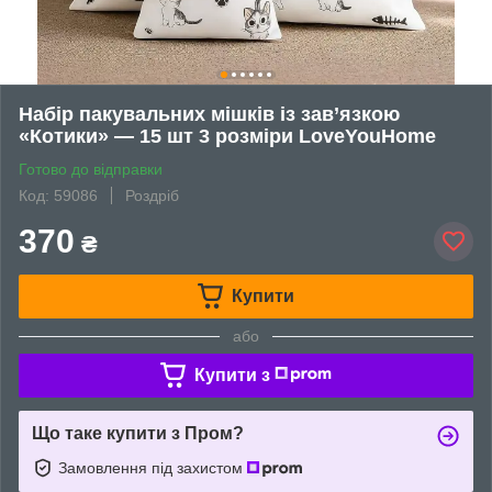
Набір пакувальних мішків із зав’язкою
«Котики» — 15 шт 3 розміри LoveYouHome
Готово до відправки
Код: 59086
Роздріб
370
₴
Купити
або
Купити з
Що таке купити з Пром?
Замовлення під захистом