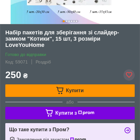
Набір пакетів для зберігання зі слайдер-
замком "Котики", 15 шт, 3 розміри
LoveYouHome
Готово до відправки
Код: 59071
Роздріб
250
₴
Купити
або
Купити з
Що таке купити з Пром?
Замовлення під захистом