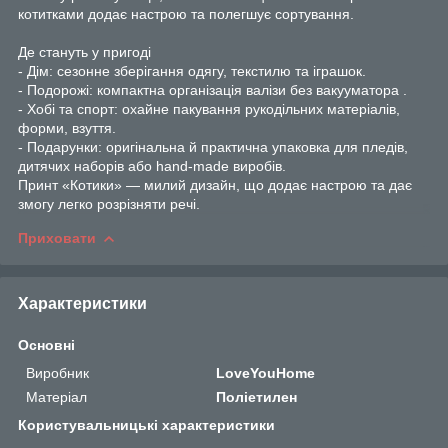
котитками додає настрою та полегшує сортування.
Де стануть у пригоді
- Дім: сезонне зберігання одягу, текстилю та іграшок.
- Подорожі: компактна організація валізи без вакууматора .
- Хобі та спорт: охайне пакування рукодільних матеріалів,
форми, взуття.
- Подарунки: оригінальна й практична упаковка для пледів,
дитячих наборів або hand-made виробів.
Принт «Котики» — милий дизайн, що додає настрою та дає
змогу легко розрізняти речі.
Приховати
Характеристики
Основні
Виробник
LoveYouHome
Матеріал
Поліетилен
Користувальницькі характеристики