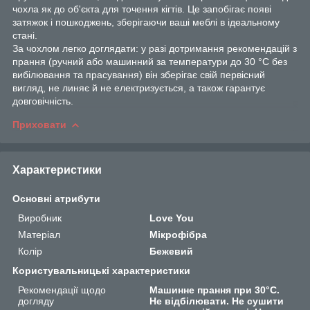
чохла як до об'єкта для точення кігтів. Це запобігає появі
затяжок і пошкоджень, зберігаючи ваші меблі в ідеальному
стані.
За чохлом легко доглядати: у разі дотримання рекомендацій з
прання (ручний або машинний за температури до 30 °C без
вибілювання та прасування) він зберігає свій первісний
вигляд, не линяє й не електризується, а також гарантує
довговічність.
Приховати
Характеристики
Основні атрибути
Виробник
Love You
Матеріал
Мікрофібра
Колір
Бежевий
Користувальницькі характеристики
Рекомендації щодо
Машинне прання при 30°C.
догляду
Не відбілювати. Не сушити