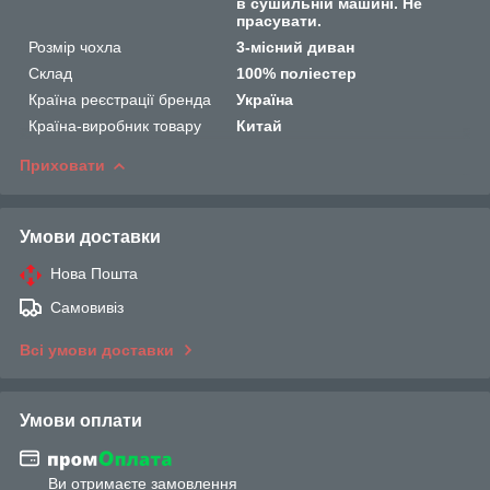
в сушильній машині. Не
прасувати.
Розмір чохла
3-місний диван
Склад
100% поліестер
Країна реєстрації бренда
Україна
Країна-виробник товару
Китай
Приховати
Умови доставки
Нова Пошта
Самовивіз
Всі умови доставки
Умови оплати
Ви отримаєте замовлення