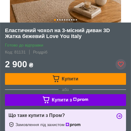
Еластичний чохол на 3-місний диван 3D
Жатка бежевий Love You Italy
Готово до відправки
Код: 81131
Роздріб
2 900
₴
Купити
або
Купити з
Що таке купити з Пром?
Замовлення під захистом