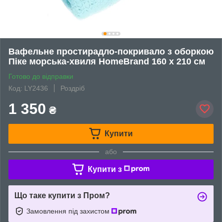
Вафельне простирадло-покривало з оборкою
Піке морська-хвиля HomeBrand 160 х 210 см
Готово до відправки
Код: LY2436
Роздріб
1 350
₴
Купити
або
Купити з
Що таке купити з Пром?
Замовлення під захистом