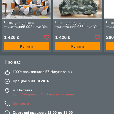
Чохол для дивана
Чохол для дивана
Чохо
трикотажний 002 Love You
трикотажний 036 Love You
трик
1 426
1 426
260
₴
₴
Купити
Купити
Про нас
100% позитивних з 57 відгуків за рік
Працює з 09.10.2016
м. Полтава
вул. Соборності, 9, Полтава, Україна
Контакти
Сьогодні працює з 11:00 до 18:00