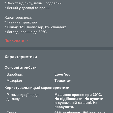
* Захист від пилу, плям і подряпин
* Легкий у догляді та пранні
Характеристики:
* Тканина: трикотаж
* Склад: 92% поліестер, 8% спандекс
* Догляд: прання до 30°C
Приховати
Характеристики
Основні атрибути
Виробник
Love You
Матеріал
Трикотаж
Користувальницькі характеристики
Рекомендації щодо
Машинне прання при 30°C.
догляду
Не відбілювати. Не сушити
в сушильній машині. Не
прасувати.
Склад
95% поліестер , 5% спандекс