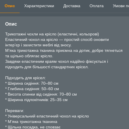
Опис
Характеристики
Доставка
Оплата
Умови п
Опис
Трикотажні чохли на крісло (еластичні, кольорові)
Еластичний чохол на крісло — простий спосіб оновити
інтер’єр і захистити меблі від зносу.
М’яка трикотажна тканина приємна на дотик, добре тягнеться
та щільно облягає крісло.
Завдяки еластичним краям чохол надійно фіксується і
підходить для більшості стандартних крісел.
Підходить для крісел:
* Ширина сидіння: 70–80 см
* Глибина сидіння: 50–60 см
* Висота спинки від сидіння: 70–80 см
* Ширина підлокітників: 25–35 см
Переваги:
* Універсальний еластичний чохол на крісло
* М’яка трикотажна тканина
* Щільна посадка, не сповзає