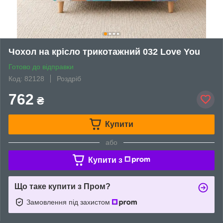
Чохол на крісло трикотажний 032 Love You
Готово до відправки
Код: 82128
Роздріб
762
₴
Купити
або
Купити з
Що таке купити з Пром?
Замовлення під захистом