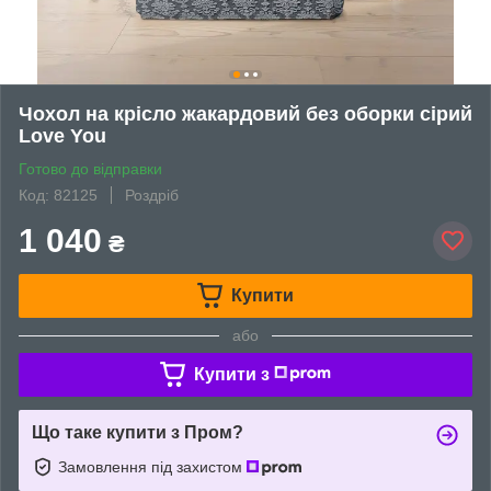
Чохол на крісло жакардовий без оборки сірий
Love You
Готово до відправки
Код: 82125
Роздріб
1 040
₴
Купити
або
Купити з
Що таке купити з Пром?
Замовлення під захистом