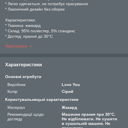
* Легко одягається, не потребує прасування
* Лаконічний дизайн без оборки
Характеристики:
* Тканина: жаккард
* Склад: 95% поліестер, 5% спандекс
* Догляд: прання до 30°C
Приховати
Характеристики
Основні атрибути
Виробник
Love You
Колір
Сірий
Користувальницькі характеристики
Матеріал
Жакард
Рекомендації щодо
Машинне прання при 30°C.
догляду
Не відбілювати. Не сушити
в сушильній машині. Не
прасувати.