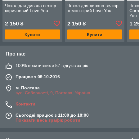
Чохол для дивана велюр
Чохол для дивана велюр
Чохо
коричневий Love You
темно-сірий Love You
Corn
You
2 150
2 150
1 2
₴
₴
Купити
Купити
Про нас
100% позитивних з 57 відгуків за рік
Працює з 09.10.2016
м. Полтава
вул. Соборності, 9, Полтава, Україна
Контакти
Сьогодні працює з 11:00 до 18:00
Показати весь графік роботи