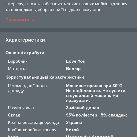
інтер'єру, а також забезпечать захист ваших меблів від зносу
та пошкоджень, зберігаючи її в ідеальному стані.
Приховати
Характеристики
Основні атрибути
Виробник
Love You
Матеріал
Велюр
Користувальницькі характеристики
Рекомендації щодо
Машинне прання при 30°C.
догляду
Не відбілювати. Не сушити
в сушильній машині. Не
прасувати.
Розмір чохла
3-місний диван
Склад
95% поліестер , 5% спандекс
Країна реєстрації бренда
Україна
Країна-виробник товару
Китай
Колір
Червоний / бордовий