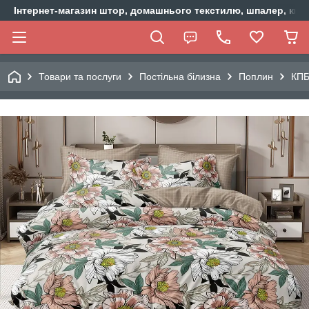
Інтернет-магазин штор, домашнього текстилю, шпалер, ки
Товари та послуги
Постільна білизна
Поплин
КПБ