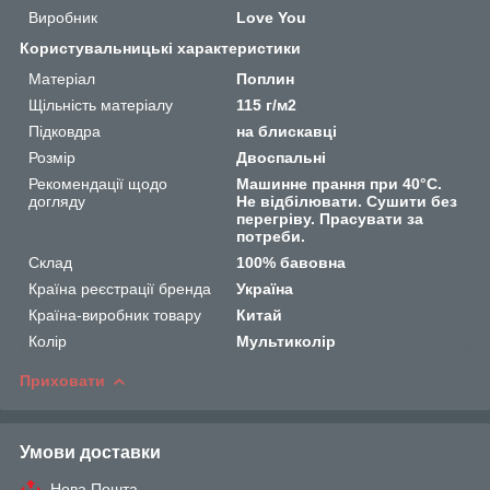
Виробник
Love You
Користувальницькі характеристики
Матеріал
Поплин
Щільність матеріалу
115 г/м2
Підковдра
на блискавці
Розмір
Двоспальні
Рекомендації щодо
Машинне прання при 40°C.
догляду
Не відбілювати. Сушити без
перегріву. Прасувати за
потреби.
Склад
100% бавовна
Країна реєстрації бренда
Україна
Країна-виробник товару
Китай
Колір
Мультиколір
Приховати
Умови доставки
Нова Пошта