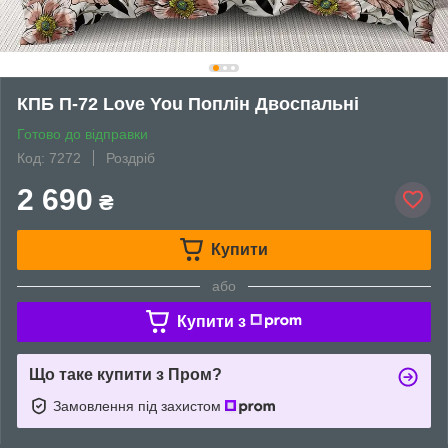
КПБ П-72 Love You Поплін Двоспальні
Готово до відправки
Код: 7272
Роздріб
2 690
₴
Купити
або
Купити з
Що таке купити з Пром?
Замовлення під захистом