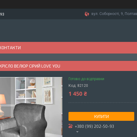
вул. Соборності, 9, Полтав
-93
КОНТАКТИ
КРІСЛО ВЕЛЮР СІРИЙ LOVE YOU
Готово до відправки
Код:
82120
1 450 ₴
КУПИТИ
+380 (99) 202-50-93