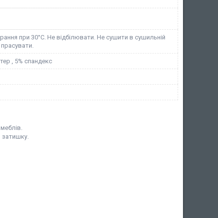
ання при 30°C. Не відбілювати. Не сушити в сушильній
 прасувати.
тер , 5% спандекс
 меблів.
я затишку.