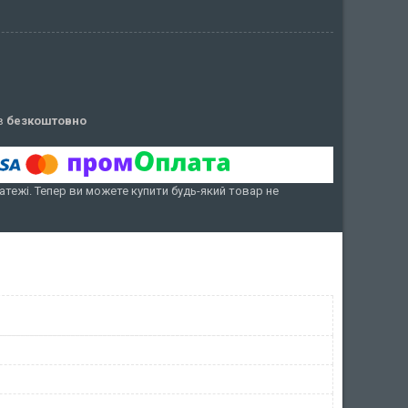
ів
безкоштовно
атежі. Тепер ви можете купити будь-який товар не