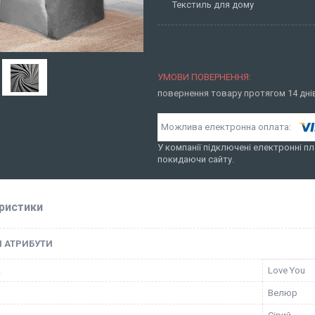
Текстиль для дому
повернення товару протягом 14 дн
У компанії підключені електронні пл
покидаючи сайту.
ристики
І АТРИБУТИ
к
Love You
Велюр