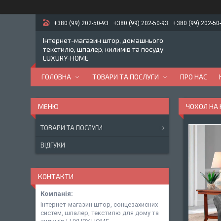
+380 (99) 202-50-93
+380 (99) 202-50-93
+380 (99) 202-50
Інтернет-магазин штор, домашнього
текстилю, шпалер, килимів та посуду
LUXURY-HOME
ГОЛОВНА
ТОВАРИ ТА ПОСЛУГИ
ПРО НАС
ЧОХОЛ НА 
ТОВАРИ ТА ПОСЛУГИ
ВІДГУКИ
КОНТАКТИ
Інтернет-магазин штор, сонцезахисних
систем, шпалер, текстилю для дому та