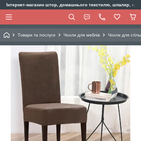
Інтернет-магазин штор, домашнього текстилю, шпалер, ки
Товари та послуги
Чохли для меблів
Чохли для стіль