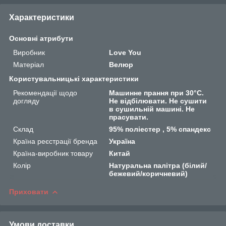
Характеристики
Основні атрибути
Виробник
Love You
Матеріал
Велюр
Користувальницькі характеристики
Рекомендації щодо
Машинне прання при 30°C.
догляду
Не відбілювати. Не сушити
в сушильній машині. Не
прасувати.
Склад
95% поліестер , 5% спандекс
Країна реєстрації бренда
Україна
Країна-виробник товару
Китай
Колір
Натуральна палітра (білий/
бежевий/коричневий)
Приховати
Умови доставки