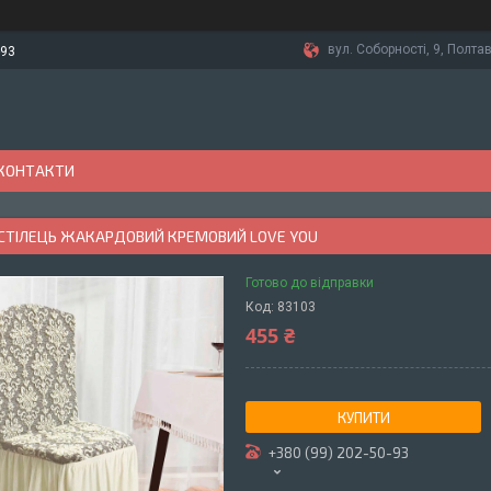
вул. Соборності, 9, Полтав
-93
КОНТАКТИ
 СТІЛЕЦЬ ЖАКАРДОВИЙ КРЕМОВИЙ LOVE YOU
Готово до відправки
Код:
83103
455 ₴
КУПИТИ
+380 (99) 202-50-93