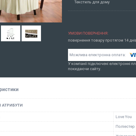
Текстиль для дому
повернення товару протягом 14 дн
У компанії підключені електронні пл
покидаючи сайту.
ристики
І АТРИБУТИ
к
Love You
Поліестер