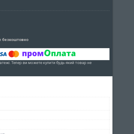
ів
безкоштовно
атежі. Тепер ви можете купити будь-який товар не