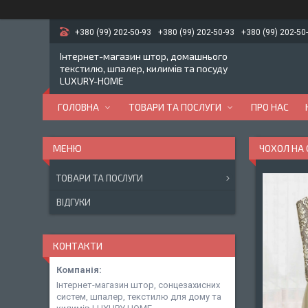
+380 (99) 202-50-93
+380 (99) 202-50-93
+380 (99) 202-50
Інтернет-магазин штор, домашнього
текстилю, шпалер, килимів та посуду
LUXURY-HOME
ГОЛОВНА
ТОВАРИ ТА ПОСЛУГИ
ПРО НАС
ЧОХОЛ НА
ТОВАРИ ТА ПОСЛУГИ
ВІДГУКИ
КОНТАКТИ
Інтернет-магазин штор, сонцезахисних
систем, шпалер, текстилю для дому та