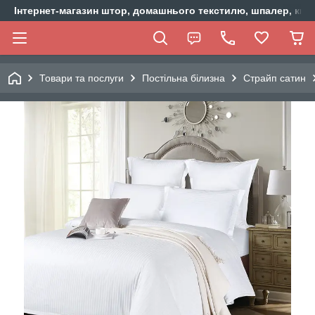
Інтернет-магазин штор, домашнього текстилю, шпалер, ки
Товари та послуги
Постільна білизна
Страйп сатин