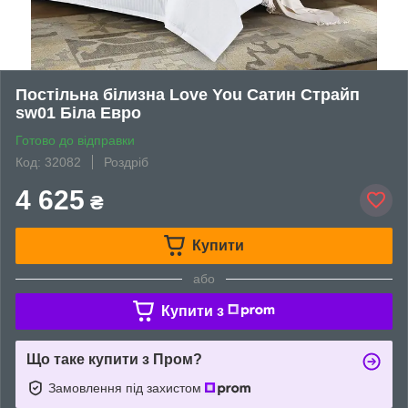
Постільна білизна Love You Сатин Страйп
sw01 Біла Евро
Готово до відправки
Код: 32082
Роздріб
4 625
₴
Купити
або
Купити з
Що таке купити з Пром?
Замовлення під захистом