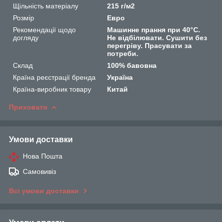
Щільність матеріалу
215 г/м2
Розмір
Евро
Рекомендації щодо
Машинне прання при 40°C.
догляду
Не відбілювати. Сушити без
перегріву. Прасувати за
потреби.
Склад
100% бавовна
Країна реєстрації бренда
Україна
Країна-виробник товару
Китай
Приховати
Умови доставки
Нова Пошта
Самовивіз
Всі умови доставки