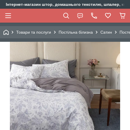
Інтернет-магазин штор, домашнього текстилю, шпалер, ки
Товари та послуги
Постільна білизна
Сатин
Пост