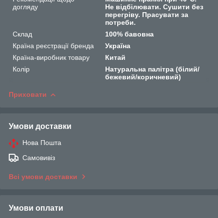
догляду
Не відбілювати. Сушити без
перегріву. Прасувати за
потреби.
Склад
100% бавовна
Країна реєстрації бренда
Україна
Країна-виробник товару
Китай
Колір
Натуральна палітра (білий/
бежевий/коричневий)
Приховати
Умови доставки
Нова Пошта
Самовивіз
Всі умови доставки
Умови оплати