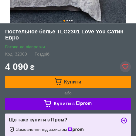
Постельное белье TLG2301 Love You Сатин
Евро
Готово до відправки
Код: 32069
Роздріб
4 090
₴
Купити
або
Купити з
Що таке купити з Пром?
Замовлення під захистом