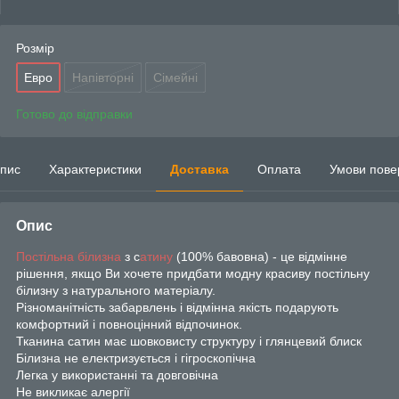
Розмір
Евро
Напівторні
Сімейні
Готово до відправки
пис
Характеристики
Доставка
Оплата
Умови пове
Опис
Постільна білизна
з с
атину
(100% бавовна) - це відмінне
рішення, якщо Ви хочете придбати модну красиву постільну
білизну з натурального матеріалу.
Різноманітність забарвлень і відмінна якість подарують
комфортний і повноцінний відпочинок.
Тканина сатин має шовковисту структуру і глянцевий блиск
Білизна не електризується і гігроскопічна
Легка у використанні та довговічна
Не викликає алергії