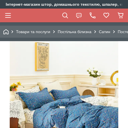
Інтернет-магазин штор, домашнього текстилю, шпалер, ки
Товари та послуги
Постільна білизна
Сатин
Пост