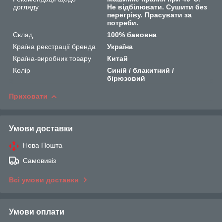
догляду
Не відбілювати. Сушити без
перегріву. Прасувати за
потреби.
Склад
100% бавовна
Країна реєстрації бренда
Україна
Країна-виробник товару
Китай
Колір
Синій / блакитний /
бірюзовий
Приховати
Умови доставки
Нова Пошта
Самовивіз
Всі умови доставки
Умови оплати