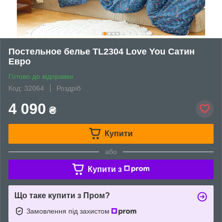
Постельное белье TL2304 Love You Сатин
Евро
Готово до відправки
Код: 32064
Роздріб
4 090
₴
Купити
або
Купити з
Що таке купити з Пром?
Замовлення під захистом