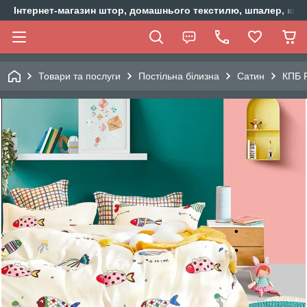
Інтернет-магазин штор, домашнього текстилю, шпалер, ки
Товари та послуги
Постільна білизна
Сатин
КПБ 