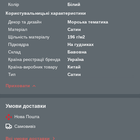
Колір
Білий
Користувальницькі характеристики
Декор та дизайн
Морська тематика
Матеріал
Сатин
Щільність матеріалу
196 г/м2
Підковдра
На гудзиках
Склад
Бавовна
Країна реєстрації бренда
Україна
Країна-виробник товару
Китай
Тип
Сатин
Приховати
Умови доставки
Нова Пошта
Самовивіз
Всі умови доставки