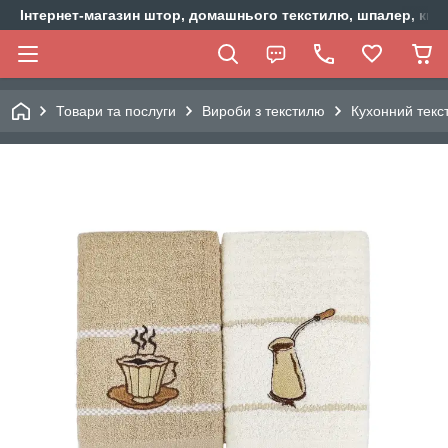
Інтернет-магазин штор, домашнього текстилю, шпалер, ки
Товари та послуги
Вироби з текстилю
Кухонний текс