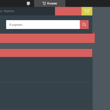
Кошик
а, Україна