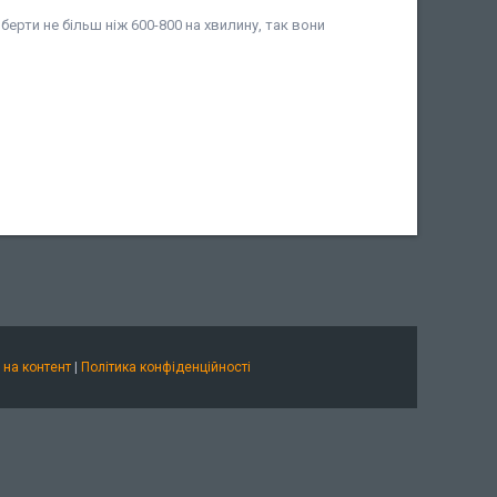
берти не більш ніж 600-800 на хвилину, так вони
 на контент
|
Політика конфіденційності