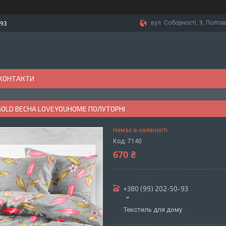
вул. Соборності, 9, Полтав
-93
КОНТАКТИ
GOLD ВЕСНА LOVEYOUHOME ПОЛУТОРНІ
Немає в наявності
Код:
7140
670 ₴
+380 (99) 202-50-93
Текстиль для дому