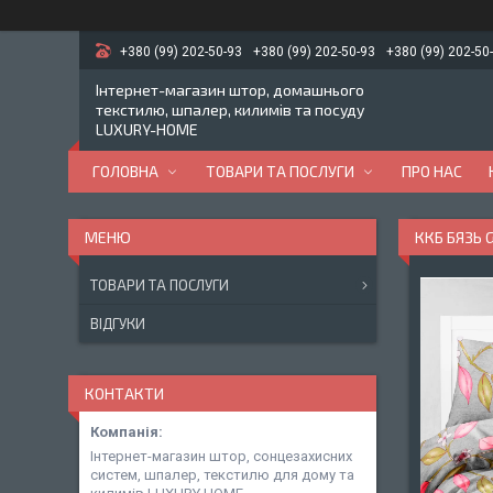
+380 (99) 202-50-93
+380 (99) 202-50-93
+380 (99) 202-50
Інтернет-магазин штор, домашнього
текстилю, шпалер, килимів та посуду
LUXURY-HOME
ГОЛОВНА
ТОВАРИ ТА ПОСЛУГИ
ПРО НАС
ККБ БЯЗЬ 
ТОВАРИ ТА ПОСЛУГИ
ВІДГУКИ
КОНТАКТИ
Інтернет-магазин штор, сонцезахисних
систем, шпалер, текстилю для дому та