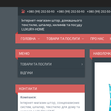
+380 (99) 202-50-93
+380 (99) 202-50-93
+380 (99) 202-50
Інтернет-магазин штор, домашнього
текстилю, шпалер, килимів та посуду
LUXURY-HOME
ГОЛОВНА
ТОВАРИ ТА ПОСЛУГИ
ПРО НАС
НАВОЛОЧКА
ТОВАРИ ТА ПОСЛУГИ
ВІДГУКИ
КОНТАКТИ
Інтернет-магазин штор, сонцезахисних
систем, шпалер, текстилю для дому та