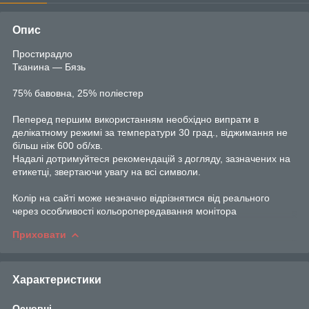
Опис
Простирадло
Тканина — Бязь
75% бавовна, 25% поліестер
Пеперед першим використанням необхідно випрати в
делікатному режимі за температури 30 град., віджимання не
більш ніж 600 об/хв.
Надалі дотримуйтеся рекомендацій з догляду, зазначених на
етикетці, звертаючи увагу на всі символи.
Колір на сайті може незначно відрізнятися від реального
через особливості кольоропередавання монітора
Приховати
Характеристики
Основні