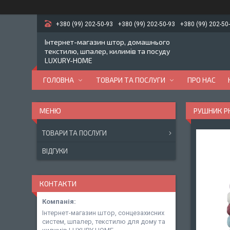
+380 (99) 202-50-93
+380 (99) 202-50-93
+380 (99) 202-50
Інтернет-магазин штор, домашнього
текстилю, шпалер, килимів та посуду
LUXURY-HOME
ГОЛОВНА
ТОВАРИ ТА ПОСЛУГИ
ПРО НАС
РУШНИК PH
ТОВАРИ ТА ПОСЛУГИ
ВІДГУКИ
КОНТАКТИ
Інтернет-магазин штор, сонцезахисних
систем, шпалер, текстилю для дому та