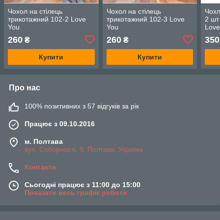
Чохол на стілець
Чохол на стілець
Чохл
трикотажний 102-2 Love
трикотажний 102-3 Love
2 шт
You
You
Love
260
260
350
₴
₴
Купити
Купити
Про нас
100% позитивних з 57 відгуків за рік
Працює з 09.10.2016
м. Полтава
вул. Соборності, 9, Полтава, Україна
Контакти
Сьогодні працює з 11:00 до 15:00
Показати весь графік роботи