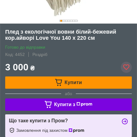
Плед з екологічної вовни білий-бежевий
кор.айворі Love You 140 x 220 см
Готово до відправки
Код: 4452
Роздріб
3 000
₴
Купити
або
Купити з
Що таке купити з Пром?
Замовлення під захистом