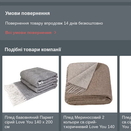
Умови повернення
Повернення товару впродовж 14 днів безкоштовно
Всі умови повернення
Подібні товари компанії
Плед бавовняний Паркет
Плед Мериносовий 2
Плед
сірий Love You 140 x 200
кольори св.сірий-
св.с
см
т.коричневий Love You 140
You 