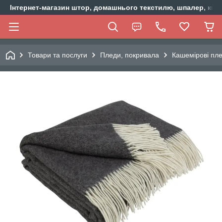
Інтернет-магазин штор, домашнього текстилю, шпалер, ки
Товари та послуги
Пледи, покривала
Кашемірові пл