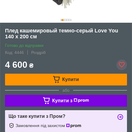
Плед кашемировый темно-серый Love You
140 x 200 см
Готово до відправки
Код: 4446
Роздріб
4 600
₴
Купити
або
Купити з
Що таке купити з Пром?
Замовлення під захистом