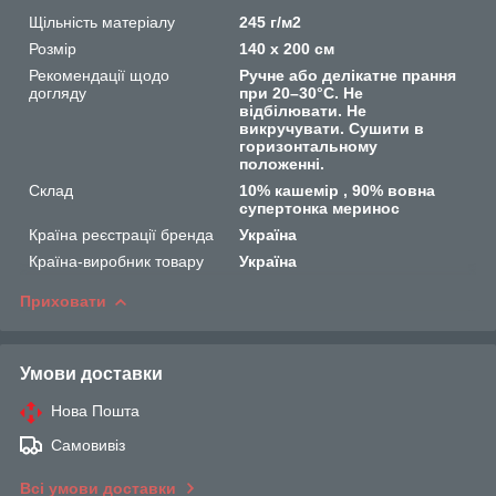
Щільність матеріалу
245 г/м2
Розмір
140 x 200 см
Рекомендації щодо
Ручне або делікатне прання
догляду
при 20–30°C. Не
відбілювати. Не
викручувати. Сушити в
горизонтальному
положенні.
Склад
10% кашемір , 90% вовна
супертонка меринос
Країна реєстрації бренда
Україна
Країна-виробник товару
Україна
Приховати
Умови доставки
Нова Пошта
Самовивіз
Всі умови доставки