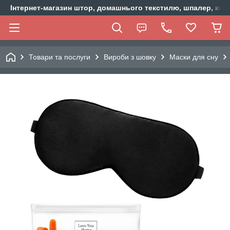
Інтернет-магазин штор, домашнього текстилю, шпалер, ки
Товари та послуги
Вироби з шовку
Маски для сну