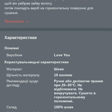
щоб він увібрав зайву вологу,
потім покладіть виріб на горизонтальну поверхню для
сушіння.
Приховати
Характеристики
Основні
Виробник
Love You
Користувальницькі характеристики
Матеріал
Шовк
Щільність матеріалу
19 momme
Рекомендації щодо
Ручне або делікатне прання
догляду
при 20–30°C. Не
відбілювати. Не
викручувати. Сушити в
горизонтальному
положенні.
Склад
100% шовк