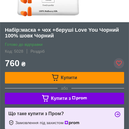
Набір:маска + чох +беруші Love You Чорний
100% шовк Чорний
Готово до відправки
Код: 5028
Роздріб
760
₴
Купити
або
Купити з
Що таке купити з Пром?
Замовлення під захистом