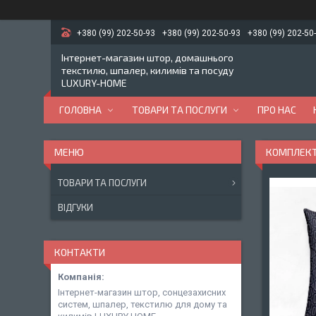
+380 (99) 202-50-93
+380 (99) 202-50-93
+380 (99) 202-50
Інтернет-магазин штор, домашнього
текстилю, шпалер, килимів та посуду
LUXURY-HOME
ГОЛОВНА
ТОВАРИ ТА ПОСЛУГИ
ПРО НАС
КОМПЛЕКТ 
ТОВАРИ ТА ПОСЛУГИ
ВІДГУКИ
КОНТАКТИ
Інтернет-магазин штор, сонцезахисних
систем, шпалер, текстилю для дому та