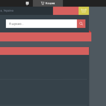
Кошик
а, Україна