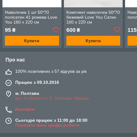
Наволочка 1 шт 50*70
Комплект наволочок 50*70
Наво
полісатин 41 рожева Love
бежевий Love You Сатин
попл
You 160 x 220 см
160 x 220 см
95
600
115
₴
₴
Купити
Купити
Про нас
100% позитивних з 57 відгуків за рік
Працює з 09.10.2016
м. Полтава
вул. Соборності, 9, Полтава, Україна
Контакти
Сьогодні працює з 11:00 до 18:00
Показати весь графік роботи