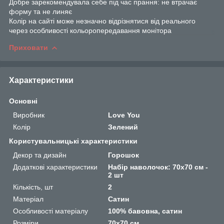
Добре зарекомендувала себе під час прання: не втрачає
форму та не линяє
Колір на сайті може незначно відрізнятися від реального
через особливості кольоропередавання монітора
Приховати
Характеристики
Основні
Виробник
Love You
Колір
Зелений
Користувальницькі характеристики
Декор та дизайн
Горошок
Додаткові характеристики
Набір наволочок: 70х70 см -
2 шт
Кількість, шт
2
Матеріал
Сатин
Особливості матеріалу
100% бавовна, сатин
Розміри
70х70 см