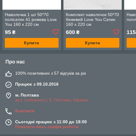
Наволочка 1 шт 50*70
Комплект наволочок 50*70
Наво
полісатин 41 рожева Love
бежевий Love You Сатин
попл
You 160 x 220 см
160 x 220 см
95
600
115
₴
₴
Купити
Купити
Про нас
100% позитивних з 57 відгуків за рік
Працює з 09.10.2016
м. Полтава
вул. Соборності, 9, Полтава, Україна
Контакти
Сьогодні працює з 11:00 до 18:00
Показати весь графік роботи