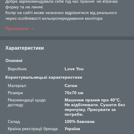
Добре зарекомендувала себе під час прання: не втрачає
форму та не линяє
Колір на сайті може незначно відрізнятися від реального
через особливості кольоропередавання монітора
Приховати
Характеристики
Основні
Виробник
Love You
Користувальницькі характеристики
Матеріал
Сатин
Розміри
70х70 см
Рекомендації щодо
Машинне прання при 40°C.
догляду
Не відбілювати. Сушити без
перегріву. Прасувати за
потреби.
Склад
100% бавовна
Країна реєстрації бренда
Україна