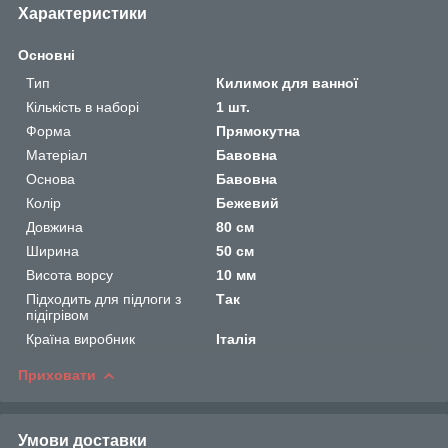
Характеристики
Основні
Тип
Килимок для ванної
Кількість в наборі
1 шт.
Форма
Прямокутна
Матеріал
Бавовна
Основа
Бавовна
Колір
Бежевий
Довжина
80 см
Ширина
50 см
Висота ворсу
10 мм
Підходить для підлоги з
Так
підігрівом
Країна виробник
Італія
Приховати
Умови доставки