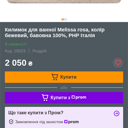
Килимок для ванної Melissa rosa, колір
бежевий, бавовна 100%, PHP Італія
В наявності
Код: 18023
Роздріб
2 050
₴
Купити
або
Купити з
Що таке купити з Пром?
Замовлення під захистом