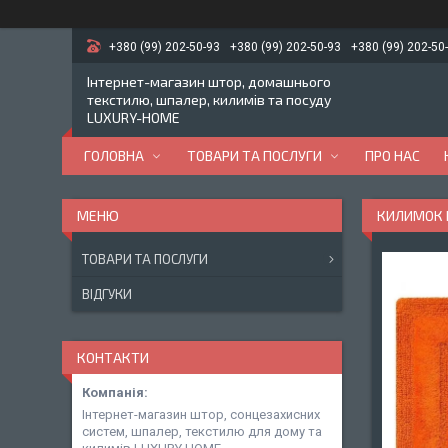
+380 (99) 202-50-93
+380 (99) 202-50-93
+380 (99) 202-50
Інтернет-магазин штор, домашнього
текстилю, шпалер, килимів та посуду
LUXURY-HOME
ГОЛОВНА
ТОВАРИ ТА ПОСЛУГИ
ПРО НАС
КИЛИМОК П
ТОВАРИ ТА ПОСЛУГИ
ВІДГУКИ
КОНТАКТИ
Інтернет-магазин штор, сонцезахисних
систем, шпалер, текстилю для дому та