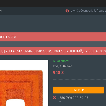
вул. Соборності, 9, Полтав
-93
КОНТАКТИ
ІД УНІТАЗ SIRIO MANGO 50*40СМ, КОЛІР ОРАНЖЕВИЙ, БАВОВНА 100
В наявності
Код:
16023-40
940 ₴
КУПИТИ
+380 (99) 202-50-93